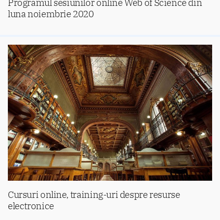
Programul sesiunilor online Web of Science din
luna noiembrie 2020
Cursuri online, training-uri despre resurse
electronice